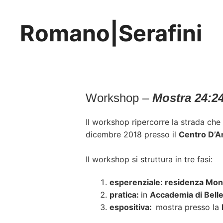
Vai
al
Romano|Serafini
contenuto
Workshop –
Mostra 24:2
Il workshop ripercorre la strada che
dicembre 2018 presso il
Centro D’A
Il workshop si struttura in tre fasi:
esperenziale: residenza Mo
pratica:
in
Accademia di Belle 
espositiva:
mostra presso la