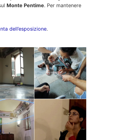
sul
Monte Pentime
. Per mantenere
anta dell’esposizione
.