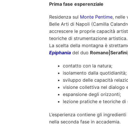
Prima fase
esperenziale
Residenza sul
Monte Pentime
, nelle
Belle Arti di Napoli (Camilla Calandr
accrescere le proprie capacità artist
teoriche di strumentazione artistica.
La scelta della montagna è strettame
Epiphania
del duo
Romano|Serafini
contatto con la natura;
isolamento dalla quotidianità;
sviluppo delle capacità relazio
visione collettiva nel dialogo 
espansione degli orizzonti;
lezione pratiche e teoriche di
L’esperienza contiene gli ingredienti
nella seconda fase in accademia.