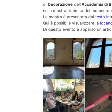
di
Decorazione
dell’
Accademia di Be
nella mostra l’intimità del momento r
La mostra è presentata dal
testo int
Qui è possibile visualizzare
la locan
Di questo evento è apparso un artic