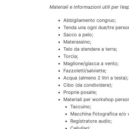
Materiali e informazioni utili per l’
Abbigliamento congruo;
Tenda una ogni due/tre perso
Sacco a pelo;
Materassino;
Telo da stendere a terra;
Torcia;
Maglione/giacca a vento;
Fazzoletti/salviette;
Acqua (almeno 2 litri a testa);
Cibo (da condividere);
Proprie posate;
Materiali per workshop persona
Taccuino;
Macchina Fotografica e/o v
Registratore audio;
Cellullari;