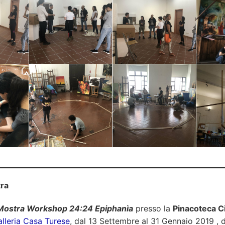
tra
Mostra Workshop 24:24 Epiphanìa
presso la
Pinacoteca C
lleria Casa Turese
, dal 13 Settembre al 31 Gennaio 2019 , de