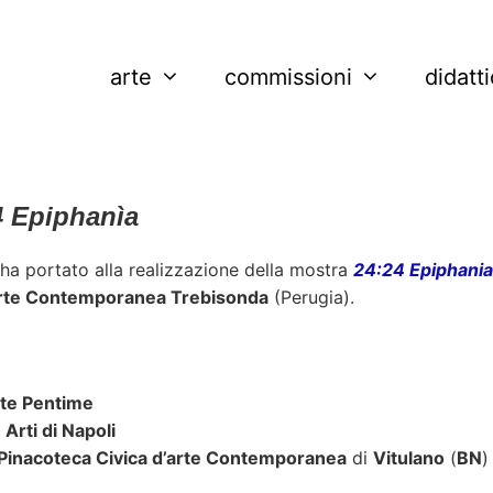
arte
commissioni
didatt
4 Epiphanìa
 ha portato alla realizzazione della mostra
24:24 Epiphania
rte Contemporanea Trebisonda
(Perugia).
nte Pentime
Arti di Napoli
Pinacoteca Civica d’arte Contemporanea
di
Vitulano
(
BN
)