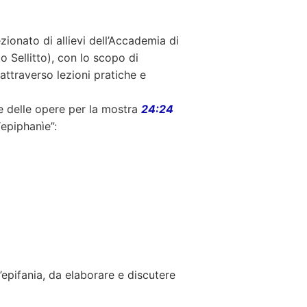
zionato di allievi dell’Accademia di
o Sellitto), con lo scopo di
attraverso lezioni pratiche e
ne delle opere per la mostra
24:24
epiphanìe”:
’epifania, da elaborare e discutere