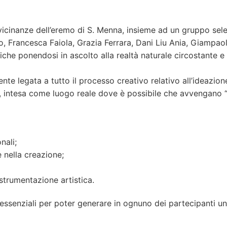
 vicinanze dell’eremo di S. Menna, insieme ad un gruppo sele
o, Francesca Faiola, Grazia Ferrara, Dani Liu Ania, Giampaol
iche ponendosi in ascolto alla realtà naturale circostante e 
nte legata a tutto il processo creativo relativo all’ideazio
, intesa come luogo reale dove è possibile che avvengano “
nali;
e nella creazione;
 strumentazione artistica.
 essenziali per poter generare in ognuno dei partecipanti un