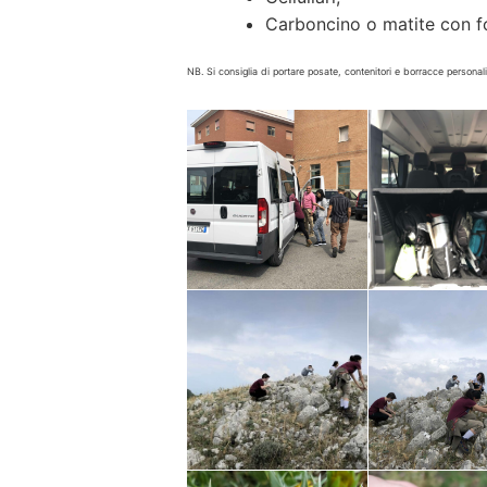
Carboncino o matite con fo
NB. Si consiglia di portare posate, contenitori e borracce persona