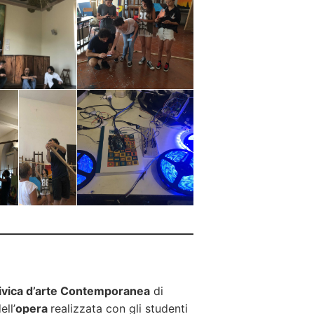
ivica d’arte Contemporanea
di
ll’
opera
realizzata con gli studenti