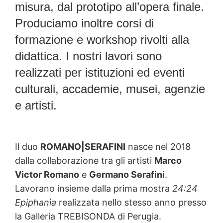
misura, dal prototipo all’opera finale.
Produciamo inoltre corsi di
formazione e workshop rivolti alla
didattica. I nostri lavori sono
realizzati per istituzioni ed eventi
culturali, accademie, musei, agenzie
e artisti.
artisti contemporanei italiani
RomanoSerafini.
Il duo
ROMANO|SERAFINI
nasce nel 2018
dalla collaborazione tra gli artisti
Marco
Victor Romano
e
Germano Serafini
.
Lavorano insieme dalla prima mostra
24:24
Epiphanìa
realizzata nello stesso anno presso
la Galleria TREBISONDA di Perugia.