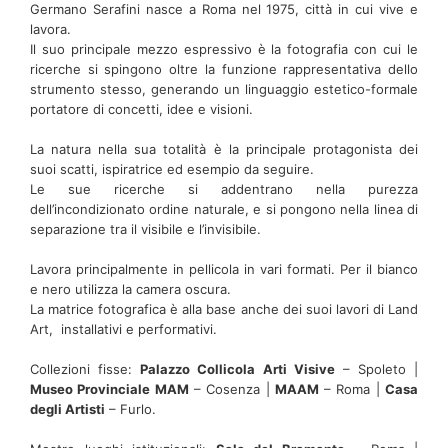
Germano Serafini nasce a Roma nel 1975, città in cui vive e
lavora.
Il suo principale mezzo espressivo è la fotografia con cui le
ricerche si spingono oltre la funzione rappresentativa dello
strumento stesso, generando un linguaggio estetico-formale
portatore di concetti, idee e visioni.
La natura nella sua totalità è la principale protagonista dei
suoi scatti, ispiratrice ed esempio da seguire.
Le sue ricerche si addentrano nella purezza
dell’incondizionato ordine naturale, e si pongono nella linea di
separazione tra il visibile e l’invisibile.
Lavora principalmente in pellicola in vari formati. Per il bianco
e nero utilizza la camera oscura.
La matrice fotografica è alla base anche dei suoi lavori di Land
Art, installativi e performativi.
Collezioni fisse:
Palazzo Collicola Arti Visive
– Spoleto |
Museo Provinciale MAM
– Cosenza |
MAAM
– Roma |
Casa
degli Artisti
– Furlo.