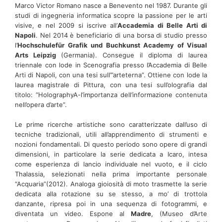
Marco Victor Romano nasce a Benevento nel 1987. Durante gli
studi di ingegneria informatica scopre la passione per le arti
visive, e nel 2009 si iscrive all’
Accademia di Belle Arti di
Napoli
. Nel 2014 è beneficiario di una borsa di studio presso
l’
Hochschulefür Grafik und Buchkunst Academy of Visual
Arts Leipzig
(Germania). Consegue il diploma di laurea
triennale con lode in Scenografia presso l’Accademia di Belle
Arti di Napoli, con una tesi sull’”arteterna”. Ottiene con lode la
laurea magistrale di Pittura, con una tesi sull’olografia dal
titolo: “HolographyA-l’importanza dell’informazione contenuta
nell’opera d’arte”.
Le prime ricerche artistiche sono caratterizzate dall’uso di
tecniche tradizionali, utili all’apprendimento di strumenti e
nozioni fondamentali. Di questo periodo sono opere di grandi
dimensioni, in particolare la serie dedicata a Icaro, intesa
come esperienza di lancio individuale nel vuoto, e il ciclo
Thalassia, selezionati nella prima importante personale
“Acquaria”(2012). Analoga gioiosità di moto trasmette la serie
dedicata alla rotazione su se stesso, a mo’ di trottola
danzante, ripresa poi in una sequenza di fotogrammi, e
diventata un video. Espone al
Madre
, (Museo d’Arte